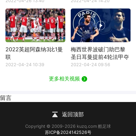
2022-04-26 13:40
2022-04-24 14:20
2022英超阿森纳3比1曼
梅西世界波破门助巴黎
联
圣日耳曼提前4轮法甲夺
冠
2022-04-24 10:39
2022-04-24 09:56
更多相关视频
留言
返回顶部
Copyright © 2009-2026 kuzq.com 酷足球
苏ICP备2024142526号