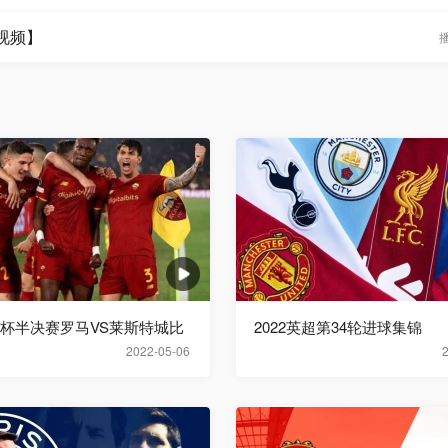
讯视频】
欧联杯半决赛罗马VS莱斯特城比
2022英超第34轮进球集锦
2022-05-06