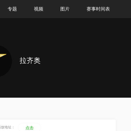
专题
视频
图片
赛事时间表
拉齐奥
播放地址：
点击