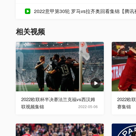
2022意甲第30轮 罗马vs拉齐奥回看集锦【腾
相关视频
2022欧联杯半决赛法兰克福vs西汉姆
2022
联视频集锦
赛集锦
2022-05-06