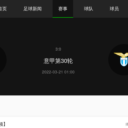
首页
足球新闻
赛事
球队
球员
3:0
意甲第30轮
2022-03-21 01:00
频】