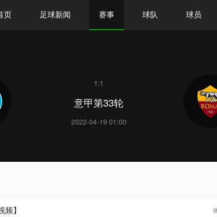
首页
足球新闻
赛事
球队
球员
1:1
意甲第33轮
2022-04-19 01:00
咕视频】