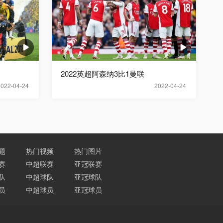
2022英超阿森纳3比1曼联
2022-04-24
2022-04-24
题
热门视频
热门图片
赛
中超联赛
亚冠联赛
队
中超球队
亚冠球队
员
中超球员
亚冠球员