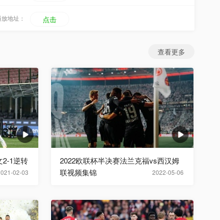
播放地址：
点击
查看更多
2-1逆转
2022欧联杯半决赛法兰克福vs西汉姆
联视频集锦
2021-02-03
2022-05-06