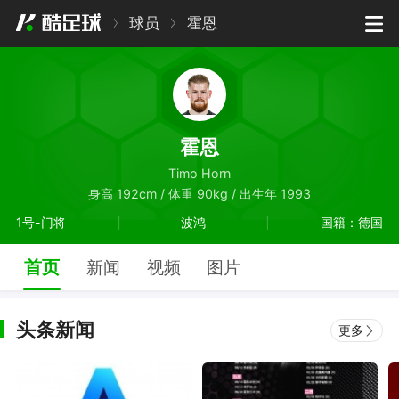
球员
霍恩
霍恩
Timo Horn
身高 192cm / 体重 90kg / 出生年 1993
1号-门将
波鸿
国籍：德国
首页
新闻
视频
图片
头条新闻
更多