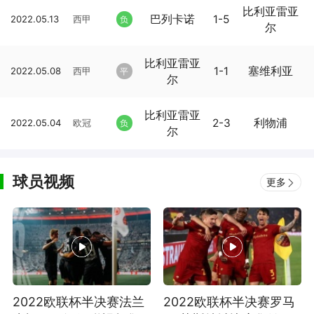
比利亚雷亚
巴列卡诺
1-5
2022.05.13
西甲
负
尔
比利亚雷亚
1-1
塞维利亚
2022.05.08
西甲
平
尔
比利亚雷亚
2-3
利物浦
2022.05.04
欧冠
负
尔
球员视频
更多
2022欧联杯半决赛法兰
2022欧联杯半决赛罗马