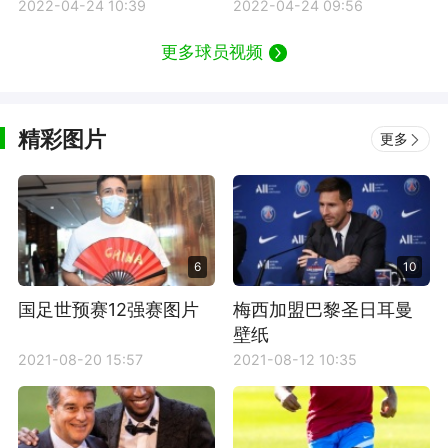
冠
2022-04-24 10:39
2022-04-24 09:56
更多球员视频
精彩图片
更多
6
10
国足世预赛12强赛图片
梅西加盟巴黎圣日耳曼
壁纸
2021-08-20 15:57
2021-08-12 10:35