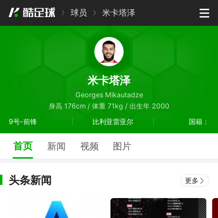
球员
米卡塔泽
米卡塔泽
Georges Mikautadze
身高 176cm / 体重 71kg / 出生年 2000
9号-前锋
比利亚雷亚尔
国籍：
首页
新闻
视频
图片
头条新闻
更多