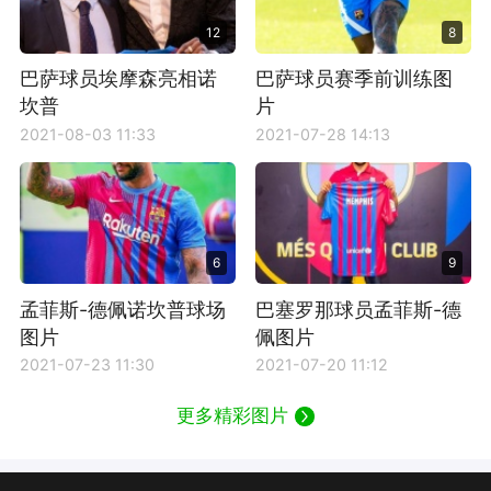
12
8
巴萨球员埃摩森亮相诺
巴萨球员赛季前训练图
坎普
片
2021-08-03 11:33
2021-07-28 14:13
6
9
孟菲斯-德佩诺坎普球场
巴塞罗那球员孟菲斯-德
图片
佩图片
2021-07-23 11:30
2021-07-20 11:12
更多精彩图片