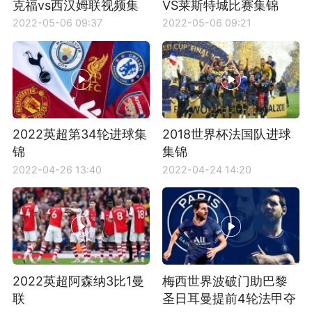
克福vs西汉姆联视频集
VS莱斯特城比赛集锦
锦
2022-05-06 09:37
2022-05-06 09:21
2022英超第34轮进球集
2018世界杯法国队进球
锦
集锦
2022-04-26 13:40
2022-04-24 14:20
2022英超阿森纳3比1曼
梅西世界波破门助巴黎
联
圣日耳曼提前4轮法甲夺