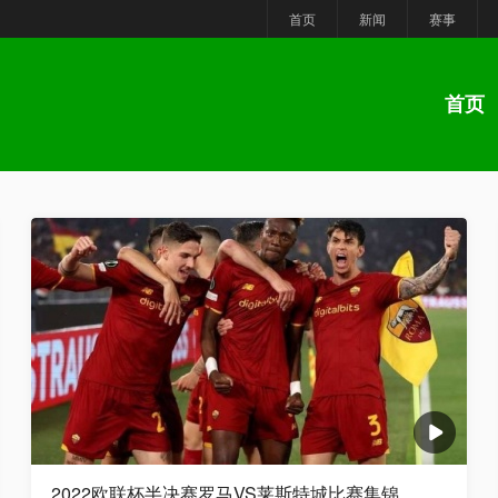
首页
新闻
赛事
首页
2022欧联杯半决赛罗马VS莱斯特城比赛集锦