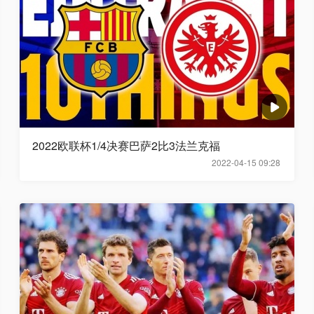
2022欧联杯1/4决赛巴萨2比3法兰克福
2022-04-15 09:28