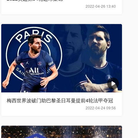
2022-04-26 13:40
梅西世界波破门助巴黎圣日耳曼提前4轮法甲夺冠
2022-04-24 09:56