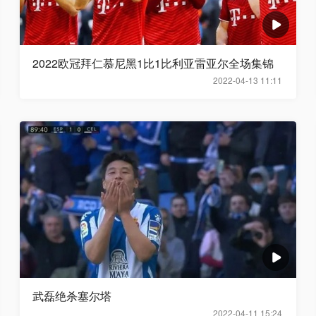
2022欧冠拜仁慕尼黑1比1比利亚雷亚尔全场集锦
2022-04-13 11:11
武磊绝杀塞尔塔
2022-04-11 15:24