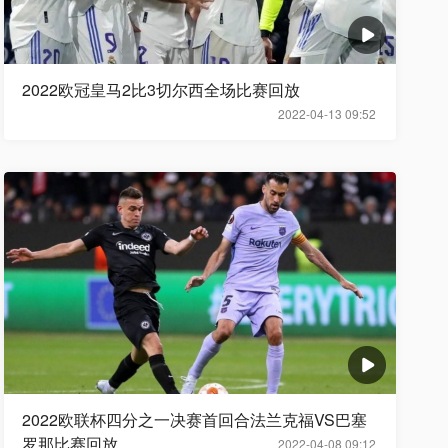
2022欧冠皇马2比3切尔西全场比赛回放
2022-04-13 09:52
2022欧联杯四分之一决赛首回合法兰克福VS巴塞
罗那比赛回放
2022-04-08 09:12