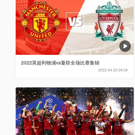
2022英超利物浦vs曼联全场比赛集锦
2022-04-20 09:34