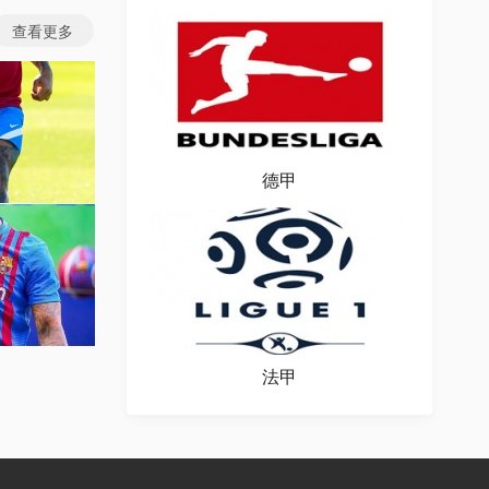
查看更多
德甲
图片
场图片
法甲