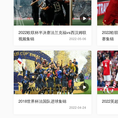
2022欧联杯半决赛法兰克福vs西汉姆联
2022
视频集锦
赛集锦
2022-05-06
2018世界杯法国队进球集锦
2022英
2022-04-24