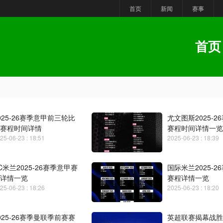
首页
新闻
赛事
首页
025-26赛季意甲前三轮比
尤文图斯2025-2
赛程时间详情
赛程时间详情一览
25-06-23 : 18:51
2025-06-23 : 18:39
C米兰2025-26赛季意甲赛
国际米兰2025-2
详情一览
赛程详情一览
25-06-23 : 18:26
2025-06-23 : 18:20
025-26赛季曼联季前赛赛
英超联赛揭幕战胜