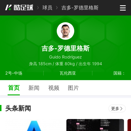
球员
吉多-罗德里格斯
吉多-罗德里格斯
Guido Rodríguez
身高 185cm / 体重 80kg / 出生年 1994
2号-中场
瓦伦西亚
国籍：
首页
新闻
视频
图片
头条新闻
更多