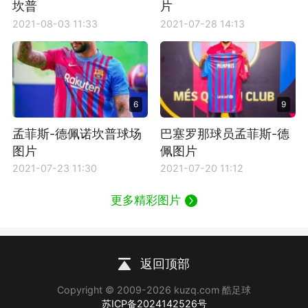
坎普
片
2021-08-03 11:33
2021-07-28 14:13
6
9
孟菲斯-德佩诺坎普球场
巴塞罗那球员孟菲斯-德
图片
佩图片
2021-07-23 11:30
2021-07-20 11:12
更多精彩图片
返回顶部
Copyright © 2009-2026 kuzq.com 酷足球
苏ICP备2024142526号