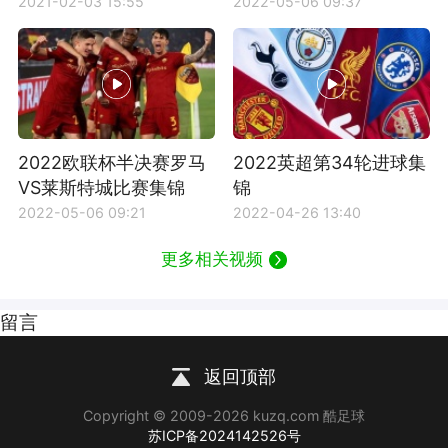
机
锦
2021-02-03 15:55
2022-05-06 09:37
2022欧联杯半决赛罗马
2022英超第34轮进球集
VS莱斯特城比赛集锦
锦
2022-05-06 09:21
2022-04-26 13:40
更多相关视频
留言
返回顶部
Copyright © 2009-2026 kuzq.com 酷足球
苏ICP备2024142526号