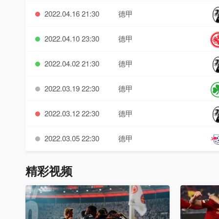
2022.04.16 21:30
德甲
2022.04.10 23:30
德甲
2022.04.02 21:30
德甲
2022.03.19 22:30
德甲
2022.03.12 22:30
德甲
2022.03.05 22:30
德甲
精彩视频