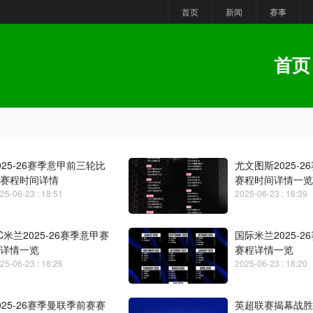
首页
新闻
赛事
首页
025-26赛季意甲前三轮比
尤文图斯2025-2
赛程时间详情
赛程时间详情一览
25-06-23 : 18:51
2025-06-23 : 18:39
C米兰2025-26赛季意甲赛
国际米兰2025-2
详情一览
赛程详情一览
25-06-23 : 18:26
2025-06-23 : 18:20
025-26赛季曼联季前赛赛
英超联赛揭幕战胜