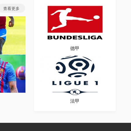
查看更多
德甲
图片
场图片
法甲