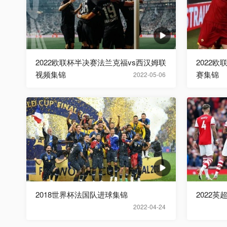
2022欧联杯半决赛法兰克福vs西汉姆联
2022
视频集锦
赛集锦
2022-05-06
2018世界杯法国队进球集锦
2022英
2022-04-24