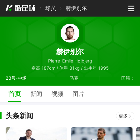
球员
赫伊别尔
赫伊别尔
Pierre-Emile Højbjerg
身高 187cm / 体重 81kg / 出生年 1995
23号-中场
马赛
国籍：
首页
新闻
视频
图片
头条新闻
更多