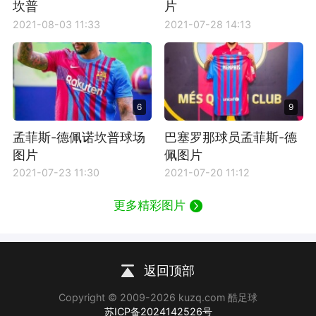
坎普
片
2021-08-03 11:33
2021-07-28 14:13
6
9
孟菲斯-德佩诺坎普球场
巴塞罗那球员孟菲斯-德
图片
佩图片
2021-07-23 11:30
2021-07-20 11:12
更多精彩图片
返回顶部
Copyright © 2009-2026 kuzq.com 酷足球
苏ICP备2024142526号