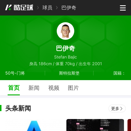
球员
巴伊奇
巴伊奇
Stefan Bajic
身高 186cm / 体重 70kg / 出生年 2001
50号-门将
斯特拉斯堡
国籍：
首页
新闻
视频
图片
头条新闻
更多