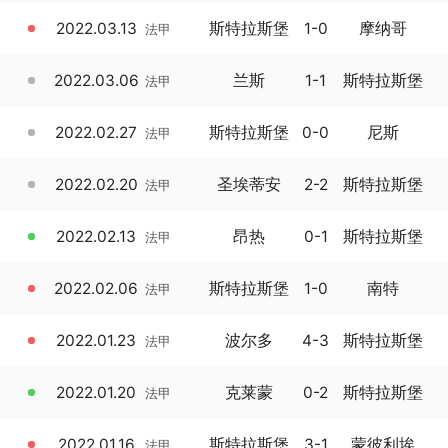
2022.03.13
斯特拉斯堡
1-0
摩纳哥
法甲
2022.03.06
兰斯
1-1
斯特拉斯堡
法甲
2022.02.27
斯特拉斯堡
0-0
尼斯
法甲
2022.02.20
圣埃蒂安
2-2
斯特拉斯堡
法甲
2022.02.13
昂热
0-1
斯特拉斯堡
法甲
2022.02.06
斯特拉斯堡
1-0
南特
法甲
2022.01.23
波尔多
4-3
斯特拉斯堡
法甲
2022.01.20
克莱蒙
0-2
斯特拉斯堡
法甲
2022.01.16
斯特拉斯堡
3-1
蒙彼利埃
法甲