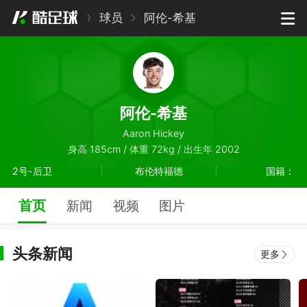
球员
阿伦-希基
阿伦-希基
Aaron Hickey
身高 185cm / 体重 72kg / 出生年 2002
2号-后卫
布伦特福德
国籍：
首页
新闻
视频
图片
头条新闻
更多