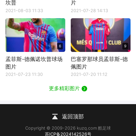
坎普
片
2021-08-03 11:33
2021-07-28 14:13
6
9
孟菲斯-德佩诺坎普球场
巴塞罗那球员孟菲斯-德
图片
佩图片
2021-07-23 11:30
2021-07-20 11:12
更多精彩图片
返回顶部
Copyright © 2009-2026 kuzq.com 酷足球
苏ICP备2024142526号